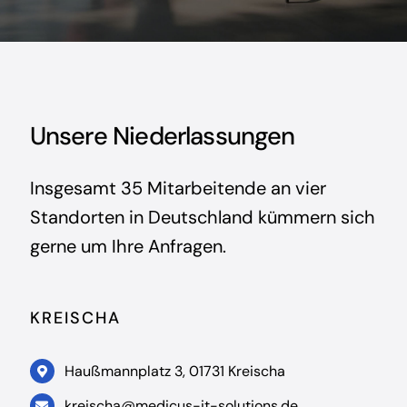
Unsere Niederlassungen
Insgesamt 35 Mitarbeitende an vier
Standorten in Deutschland kümmern sich
gerne um Ihre Anfragen.
KREISCHA
Haußmannplatz 3, 01731 Kreischa
kreischa@medicus-it-solutions.de